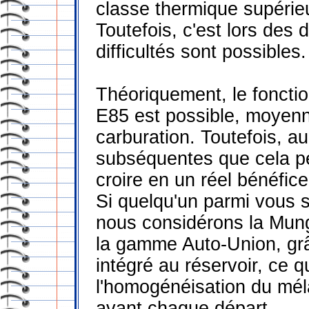
classe thermique supérie
Toutefois, c'est lors des
difficultés sont possibles.
Théoriquement, le fonct
E85 est possible, moyenn
carburation. Toutefois, a
subséquentes que cela peu
croire en un réel bénéfice
Si quelqu'un parmi vous s
nous considérons la Mun
la gamme Auto-Union, gr
intégré au réservoir, ce q
l'homogénéisation du mé
avant chaque départ.