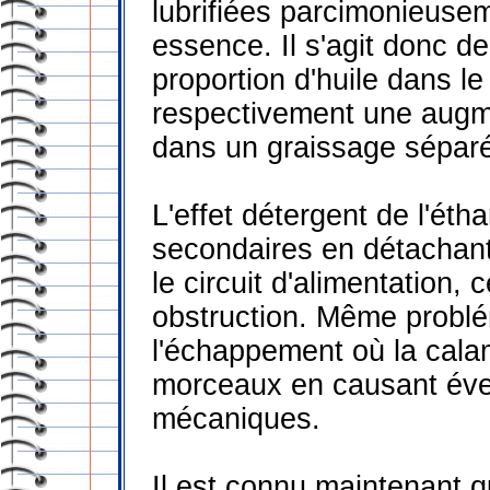
lubrifiées parcimonieusem
essence. Il s'agit donc d
proportion d'huile dans l
respectivement une augm
dans un graissage sépar
L'effet détergent de l'éth
secondaires en détachant
le circuit d'alimentation,
obstruction. Même probl
l'échappement où la cala
morceaux en causant éve
mécaniques.
Il est connu maintenant 