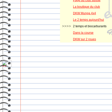
Page du club suisse
La boutique du club
DKW Munga 4x4
Le 2 temps aujourd'hui
>>>>
2 temps et biocarburants
Dans la course
DKW sur 2 roues