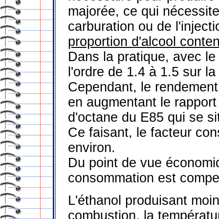
majorée, ce qui nécessite
carburation ou de l'inject
proportion d'alcool conte
Dans la pratique, avec l
l'ordre de 1.4 à 1.5 sur 
Cependant, le rendement 
en augmentant le rapport 
d'octane du E85 qui se si
Ce faisant, le facteur con
environ.
Du point de vue économiq
consommation est compens
L'éthanol produisant moin
combustion, la températu