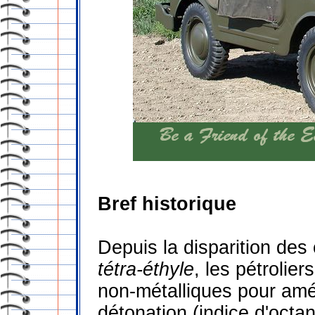
Bref historique
Depuis la disparition des
tétra-éthyle
, les pétrolie
non-métalliques pour amél
détonation (indice d'octa