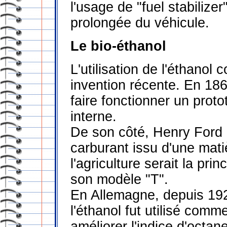
l'usage de "fuel stabilize
prolongée du véhicule.
Le bio-éthanol
L'utilisation de l'éthano
invention récente. En 186
faire fonctionner un pro
interne.
De son côté, Henry Ford 
carburant issu d'une mati
l'agriculture serait la pr
son modèle "T".
En Allemagne, depuis 1925
l'éthanol fut utilisé comm
améliorer l'indice d'octane