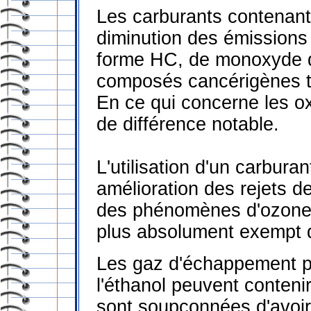
Les carburants contenant
diminution des émissions
forme HC, de monoxyde d
composés cancérigènes te
En ce qui concerne les ox
de différence notable.
L'utilisation d'un carburan
amélioration des rejets d
des phénomènes d'ozone e
plus absolument exempt 
Les gaz d'échappement pr
l'éthanol peuvent conten
sont soupçonnées d'avoir