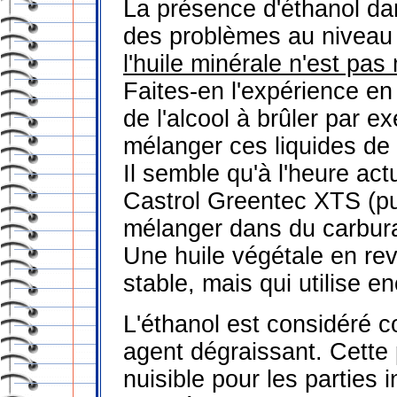
La présence d'éthanol dan
des problèmes au niveau de
l'huile minérale n'est pas 
Faites-en l'expérience en
de l'alcool à brûler par e
mélanger ces liquides de 
Il semble qu'à l'heure actu
Castrol Greentec XTS (pub
mélanger dans du carburan
Une huile végétale en re
stable, mais qui utilise en
L'éthanol est considéré 
agent dégraissant. Cette 
nuisible pour les parties 