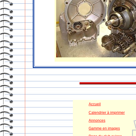
Accueil
Calendrier à imprimer
Annonces
Gamme en images