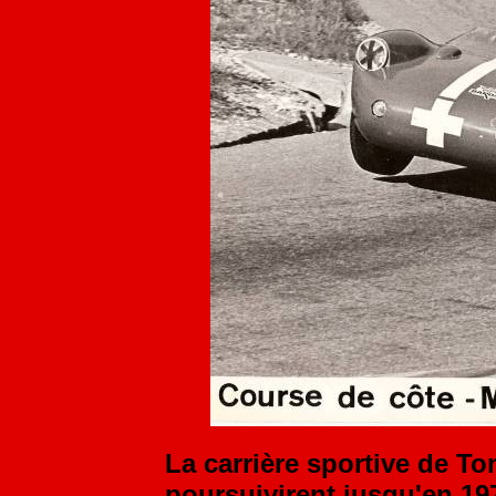
La carrière sportive de To
poursuivirent jusqu'en 197