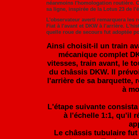
néanmoins l'homologation routière. O
sa ligne, inspirée de la Lotus 23 de l
L'observateur averti remarquera les r
Fiat à l'avant et DKW à l'arrière. L'his
quelle roue de secours fut adoptée po
Ainsi choisit-il un train 
mécanique complet DKW
vitesses, train avant, le to
du châssis DKW. Il prévoi
l'arrière de sa barquette,
à mo
L'étape suivante consista 
à l'échelle 1:1, qu'il
ap
Le châssis tubulaire fut