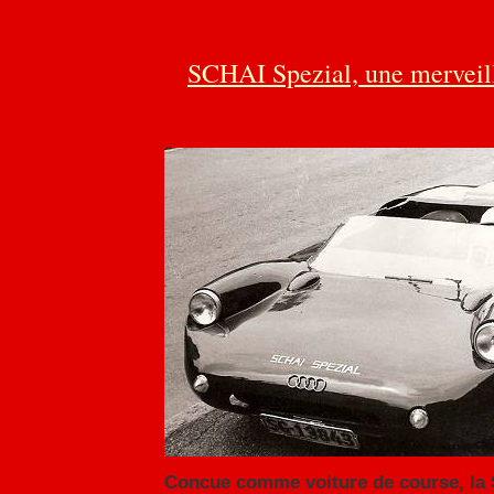
SCHAI Spezial, une merveill
Concue comme voiture de course, la S