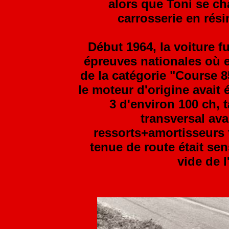
alors que Toni se c
carrosserie en rési
Début 1964, la voiture 
épreuves nationales où el
de la catégorie "Course 85
le moteur d'origine avait
3 d'environ 100 ch, 
transversal ava
ressorts+amortisseurs 
tenue de route était sen
vide de l