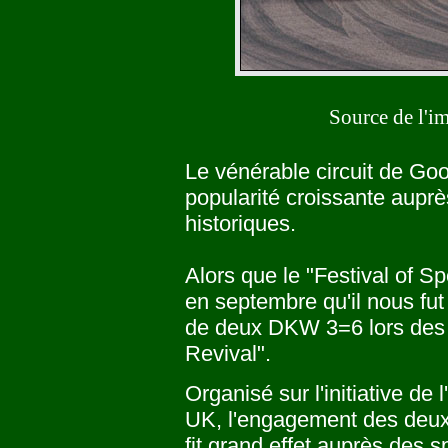
Source de l'i
Le vénérable circuit de Go
popularité croissante aupr
historiques.
Alors que le "Festival of S
en septembre qu'il nous fut
de deux DKW 3=6 lors de
Revival".
Organisé sur l'initiative d
UK, l'engagement des deux p
fit grand effet auprès des 