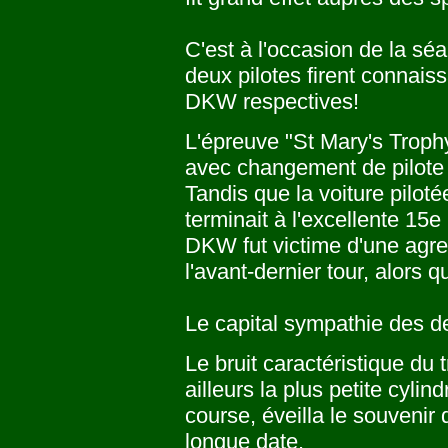
C'est à l'occasion de la s
deux pilotes firent connais
DKW respectives!
L'épreuve "St Mary's Trophy
avec changement de pilote 
Tandis que la voiture piloté
terminait à l'excellente 15e
DKW fut victime d'une agres
l'avant-dernier tour, alors q
Le capital sympathie des d
Le bruit caractéristique du 
ailleurs la plus petite cyli
course, éveilla le souvenir
longue date.